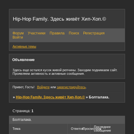
Hip-Hop Family. Здесь живёт Хип-Хоп.©
Форум
Участники
Правила
Поиск
Регистрация
Войти
Активные темы
Объявление
Здесь еще остался кусок живой репчины. Заходим поднимаем сайт.
Проявляем активность и активные сообщения.
Привет, Гость!
Войдите
или
зарегистрируйтесь
.
»
Hip-Hop Family. Здесь живёт Хип-Хоп.©
»
Болталака.
Страница:
1
Болталака.
Последнее
Тема
Ответов
Просмотров
сообщение