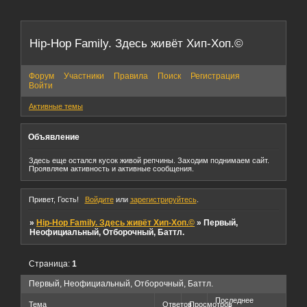
Hip-Hop Family. Здесь живёт Хип-Хоп.©
Форум
Участники
Правила
Поиск
Регистрация
Войти
Активные темы
Объявление
Здесь еще остался кусок живой репчины. Заходим поднимаем сайт.
Проявляем активность и активные сообщения.
Привет, Гость!
Войдите
или
зарегистрируйтесь
.
»
Hip-Hop Family. Здесь живёт Хип-Хоп.©
»
Первый,
Неофициальный, Отборочный, Баттл.
Страница:
1
Первый, Неофициальный, Отборочный, Баттл.
Последнее
Тема
Ответов
Просмотров