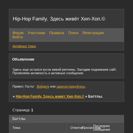
Hip-Hop Family. Здесь живёт Хип-Хоп.©
Форум
Участники
Правила
Поиск
Регистрация
Войти
Активные темы
Объявление
Здесь еще остался кусок живой репчины. Заходим поднимаем сайт.
Проявляем активность и активные сообщения.
Привет, Гость!
Войдите
или
зарегистрируйтесь
.
»
Hip-Hop Family. Здесь живёт Хип-Хоп.©
»
Баттлы.
Страница:
1
Баттлы.
Последнее
Тема
Ответов
Просмотров
сообщение