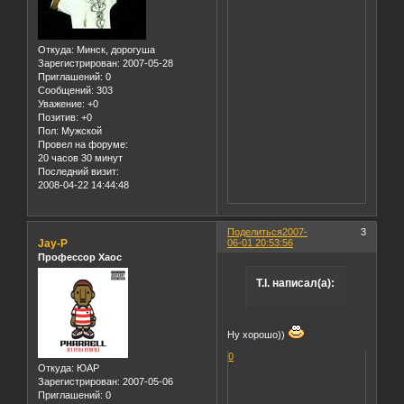
Откуда:
Минск, дорогуша
Зарегистрирован
: 2007-05-28
Приглашений:
0
Сообщений:
303
Уважение:
+0
Позитив:
+0
Пол:
Мужской
Провел на форуме:
20 часов 30 минут
Последний визит:
2008-04-22 14:44:48
Поделиться
2007-
3
Jay-P
06-01 20:53:56
Профессор Хаос
T.I. написал(а):
Ну хорошо))
0
Откуда:
ЮАР
Зарегистрирован
: 2007-05-06
Приглашений:
0