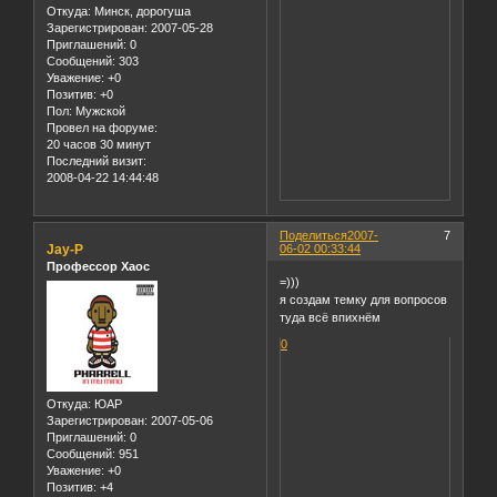
Откуда:
Минск, дорогуша
Зарегистрирован
: 2007-05-28
Приглашений:
0
Сообщений:
303
Уважение:
+0
Позитив:
+0
Пол:
Мужской
Провел на форуме:
20 часов 30 минут
Последний визит:
2008-04-22 14:44:48
Поделиться
2007-
7
Jay-P
06-02 00:33:44
Профессор Хаос
=)))
я создам темку для вопросов
туда всё впихнём
0
Откуда:
ЮАР
Зарегистрирован
: 2007-05-06
Приглашений:
0
Сообщений:
951
Уважение:
+0
Позитив:
+4