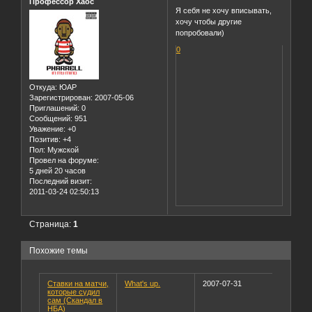
Профессор Хаос
Я себя не хочу вписывать,
хочу чтобы другие
попробовали)
0
Откуда:
ЮАР
Зарегистрирован
: 2007-05-06
Приглашений:
0
Сообщений:
951
Уважение:
+0
Позитив:
+4
Пол:
Мужской
Провел на форуме:
5 дней 20 часов
Последний визит:
2011-03-24 02:50:13
Страница:
1
Похожие темы
Ставки на матчи,
What's up.
2007-07-31
которые судил
сам (Скандал в
НБА)