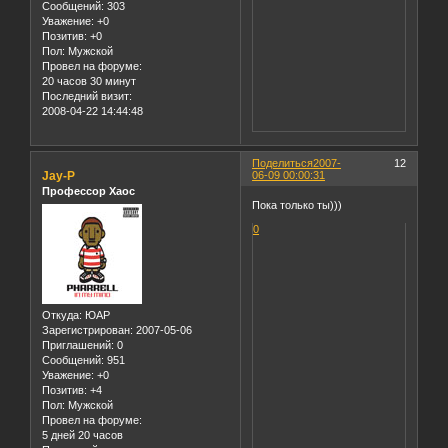
Сообщений:
303
Уважение:
+0
Позитив:
+0
Пол:
Мужской
Провел на форуме:
20 часов 30 минут
Последний визит:
2008-04-22 14:44:48
Поделиться
2007-
12
Jay-P
06-09 00:00:31
Профессор Хаос
Пока только ты)))
0
Откуда:
ЮАР
Зарегистрирован
: 2007-05-06
Приглашений:
0
Сообщений:
951
Уважение:
+0
Позитив:
+4
Пол:
Мужской
Провел на форуме:
5 дней 20 часов